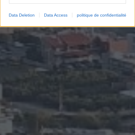
Data Deletion
Data Access
politique de confidentialité