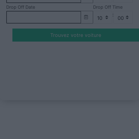
Drop Off Date
Drop Off Time
:
Trouvez votre voiture