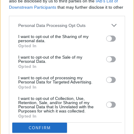
also be disclosed by us to third parties on the
IAB’s List of
Downstream Participants
that may further disclose it to other
third parties.
Personal Data Processing Opt Outs
I want to opt-out of the Sharing of my
personal data.
Opted In
I want to opt-out of the Sale of my
Personal Data.
Opted In
I want to opt-out of processing my
Personal Data for Targeted Advertising.
Opted In
I want to opt-out of Collection, Use,
Retention, Sale, and/or Sharing of my
Personal Data that Is Unrelated with the
Purposes for which it was collected.
Opted In
CONFIRM