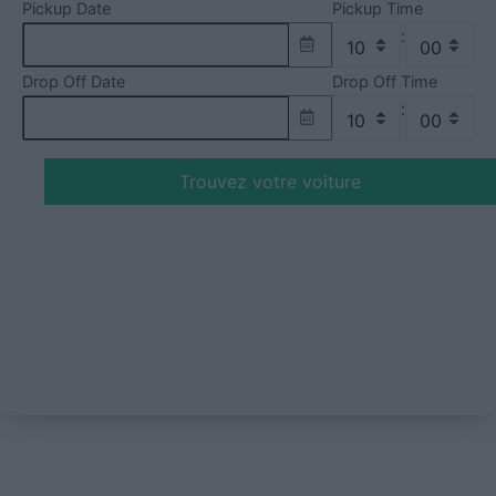
Pickup Date
Pickup Time
:
Drop Off Date
Drop Off Time
:
Trouvez votre voiture