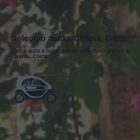
Noleggio auto a Chania, Creta
Cerca auto a noleggio ad un ottimo prezzo a
Chania, Creta