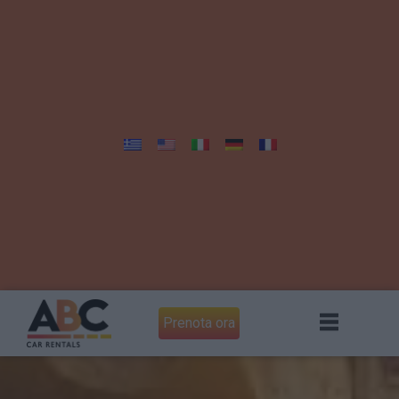
Prenota ora