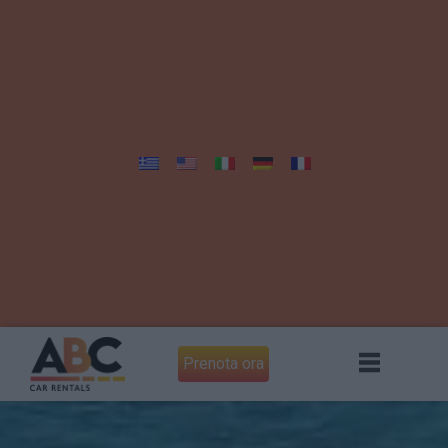
Prenota ora