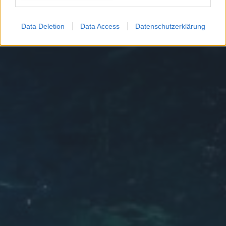
Data Deletion
Data Access
Datenschutzerklärung