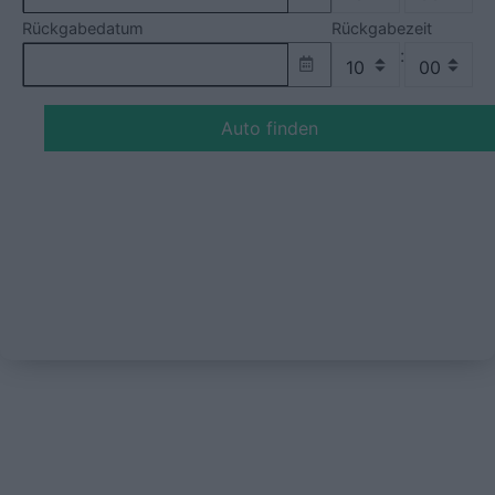
Rückgabedatum
Rückgabezeit
:
Auto finden