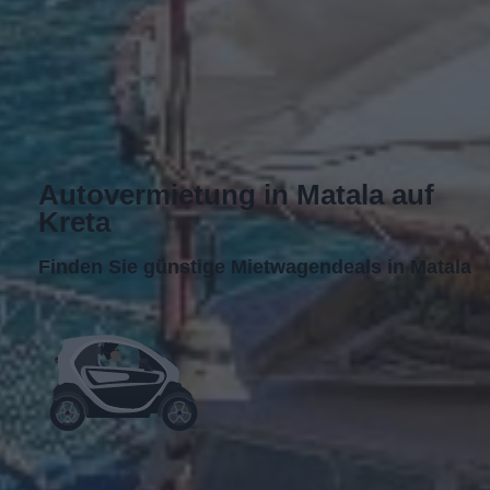
Autovermietung in Matala auf
Kreta
Finden Sie günstige Mietwagendeals in Matala