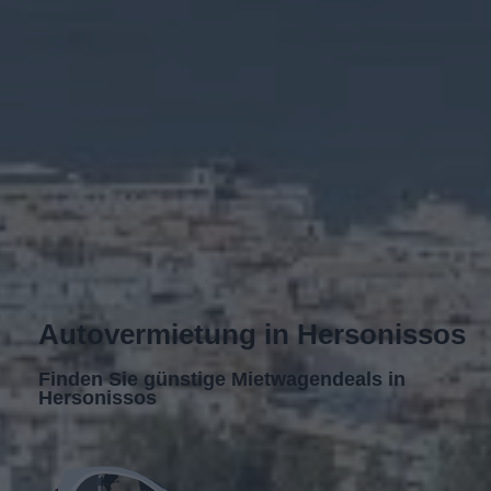
Autovermietung in Hersonissos
Finden Sie günstige Mietwagendeals in
Hersonissos