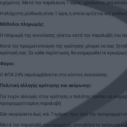
οχήματος. Μετά την παρέλευση 1 ώρας, χρεώνεται μια επιπλ
Η ελάχιστη μίσθωση είναι 1 ώρα, η οποία ορίζεται ως μίσθωσ
Μέθοδοι πληρωμής:
Η πληρωμή της ενοικίασης γίνεται κατά την παραλαβή του 
Κατά την πραγματοποίηση της κράτησης μπορεί να σας ζητη
κράτησή σας. Σε κάθε περίπτωση, θα ενημερωθείτε εγκαίρως
Φόροι:
Ο ΦΠΑ 24% περιλαμβάνεται στο κόστος ενοικίασης.
Πολιτική αλλαγής κράτησης και ακύρωσης:
Για τυχόν αλλαγές στην κράτηση, ο πελάτης πρέπει να ενημ
προγραμματισμένη παραλαβή.
Εάν ακυρώσετε έως και 7 ημέρες πριν από την προγραμματισ
Μετά την παραλαβή του οχήματος, οποιαδήποτε ακύρωση ή α