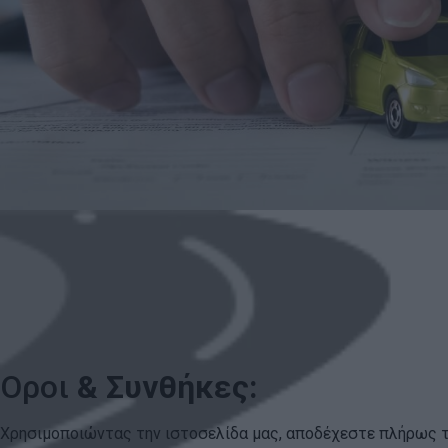
Οροι
& Συνθήκες:
Χρησιμοποιώντας την ιστοσελίδα μας, αποδέχεστε πλήρως τ