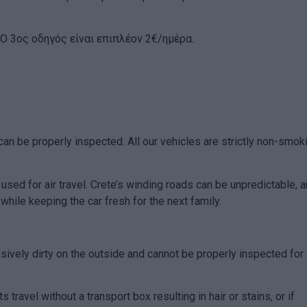
Ο 3ος οδηγός είναι επιπλέον 2€/ημέρα.
can be properly inspected. All our vehicles are strictly non-smok
 used for air travel. Crete’s winding roads can be unpredictable, 
hile keeping the car fresh for the next family.
essively dirty on the outside and cannot be properly inspected for
 travel without a transport box resulting in hair or stains, or if