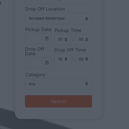
ι
Drop Off Location
Pickup Date
Pickup Time
:
Drop Off
Drop Off Time
Date
:
Category
Search