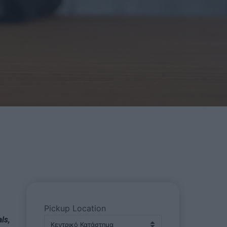
Pickup Location
ls,