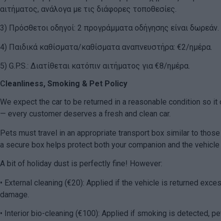
αιτήματος, ανάλογα με τις διάφορες τοποθεσίες.
3) Πρόσθετοι οδηγοί: 2 προγράμματα οδήγησης είναι δωρεάν. 
4) Παιδικά καθίσματα/καθίσματα αναπνευστήρα: €2/ημέρα.
5) G.P.S.: Διατίθεται κατόπιν αιτήματος για €8/ημέρα.
C
leanliness, Smoking & Pet Policy
We expect the car to be returned in a reasonable condition so it 
— every customer deserves a fresh and clean car.
Pets must travel in an appropriate transport box similar to those
a secure box helps protect both your companion and the vehicle w
A bit of holiday dust is perfectly fine! However:
• External cleaning (€20): Applied if the vehicle is returned exc
damage.
• Interior bio-cleaning (€100): Applied if smoking is detected, pets