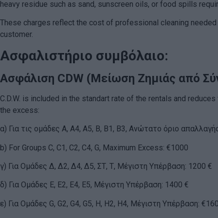
heavy residue such as sand, sunscreen oils, or food spills requi
These charges reflect the cost of professional cleaning needed t
customer.
Ασφαλιστήριο συμβόλαιο:
Ασφάλιση CDW (Μείωση Ζημιάς από Σύ
C.D.W. is included in the standart rate of the rentals and reduces 
the excess:
α) Για τις ομάδες Α, Α4, Α5, Β, Β1, Β3, Ανώτατο όριο απαλλαγή
b
) For Groups C, C1, C2, C4, G, Maximum Excess: €1000
γ) Για Ομάδες Δ, Δ2, Δ4, Δ5, ΣΤ, Τ, Μέγιστη Υπέρβαση: 1200 €
δ) Για Ομάδες Ε, Ε2, Ε4, Ε5, Μέγιστη Υπέρβαση: 1400 €
ε) Για Ομάδες G, G2, G4, G5, H, H2, H4, Μέγιστη Υπέρβαση: €16