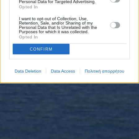
Personal Data for Targeted Advertising.
Opted In
I want to opt-out of Collection, Use,
Retention, Sale, and/or Sharing of my
Personal Data that Is Unrelated with the
Purposes for which it was collected.
Opted In
CONFIRM
Data Deletion
Data Access
Πολιτική απορρήτου