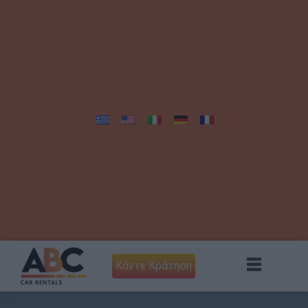
Κάντε Κράτηση