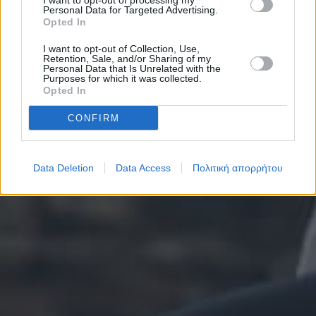
I want to opt-out of processing my
Personal Data for Targeted Advertising.
Opted In
I want to opt-out of Collection, Use,
Retention, Sale, and/or Sharing of my
Personal Data that Is Unrelated with the
Purposes for which it was collected.
Opted In
CONFIRM
Data Deletion
Data Access
Πολιτική απορρήτου